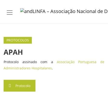
Skip to main content
PROTOCOLOS
APAH
Protocolo assinado com a
Associação Portuguesa de
Administradores Hospitalares
.
Protocolo