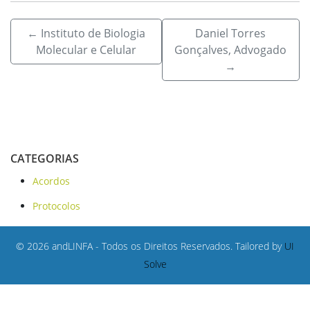
←
Instituto de Biologia
Daniel Torres
Molecular e Celular
Gonçalves, Advogado
→
CATEGORIAS
Acordos
Protocolos
© 2026 andLINFA - Todos os Direitos Reservados. Tailored by
UI
Solve