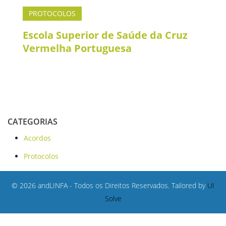
PROTOCOLOS
Escola Superior de Saúde da Cruz
Vermelha Portuguesa
CATEGORIAS
Acordos
Protocolos
© 2026 andLINFA - Todos os Direitos Reservados. Tailored by
UI
Solve