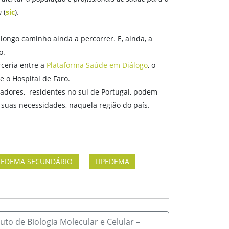
m
(
sic
)
.
longo caminho ainda a percorrer. E, ainda, a
o.
rceria entre a
Plataforma Saúde em Diálogo
, o
 o Hospital de Faro.
adores, residentes no sul de Portugal, podem
suas necessidades, naquela região do país.
FEDEMA SECUNDÁRIO
LIPEDEMA
tuto de Biologia Molecular e Celular –