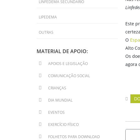
LINFEDEMA SECUNDÁRIO
Linfede
LIPEDEMA
Este p
certez
OUTRAS
O
Espa
Alto C
MATERIAL DE APOIO:
Os doe
APOIOS E LEGISLAÇÃO
agora 
COMUNICAÇÃO SOCIAL
CRIANÇAS
DO
DIA MUNDIAL
EVENTOS
EXERCÍCIO FÍSICO
FOLHETOS PARA DOWNLOAD