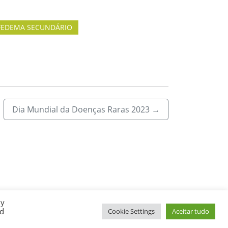
FEDEMA SECUNDÁRIO
Dia Mundial da Doenças Raras 2023
→
By
ed
Cookie Settings
Aceitar tudo