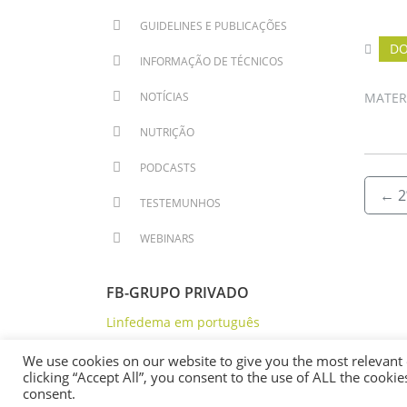
GUIDELINES E PUBLICAÇÕES
DO
INFORMAÇÃO DE TÉCNICOS
NOTÍCIAS
MATERI
NUTRIÇÃO
PODCASTS
←
2
TESTEMUNHOS
WEBINARS
FB-GRUPO PRIVADO
Linfedema em português
We use cookies on our website to give you the most relevant
clicking “Accept All”, you consent to the use of ALL the cooki
consent.