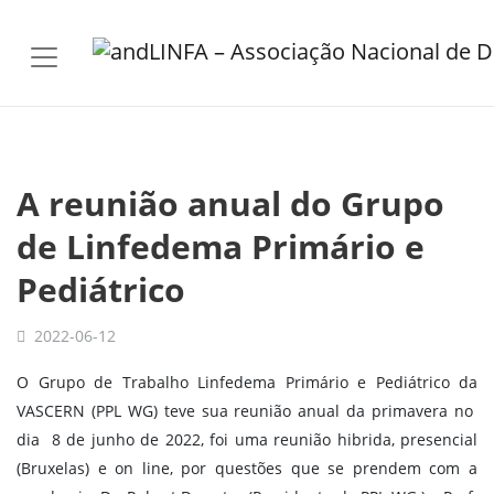
Skip to main content
A reunião anual do Grupo
de Linfedema Primário e
Pediátrico
2022-06-12
O Grupo de Trabalho Linfedema Primário e Pediátrico da
VASCERN (PPL WG) teve sua reunião anual da primavera no
dia 8 de junho de 2022, foi uma reunião hibrida, presencial
(Bruxelas) e on line, por questões que se prendem com a