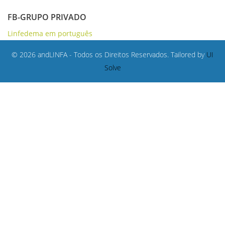
FB-GRUPO PRIVADO
Linfedema em português
© 2026 andLINFA - Todos os Direitos Reservados. Tailored by
UI
Solve