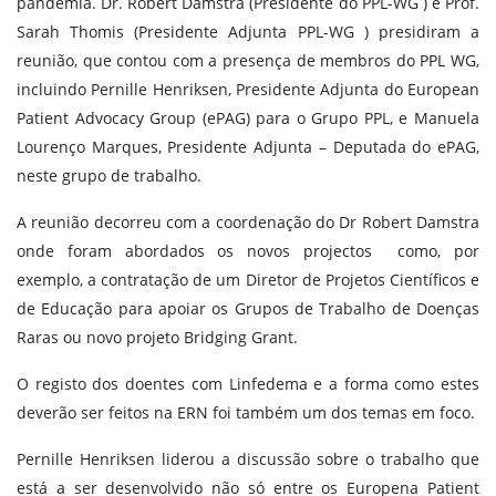
pandemia. Dr. Robert Damstra (Presidente do PPL-WG ) e Prof.
Sarah Thomis (Presidente Adjunta PPL-WG ) presidiram a
reunião, que contou com a presença de membros do PPL WG,
incluindo Pernille Henriksen, Presidente Adjunta do European
Patient Advocacy Group (ePAG) para o Grupo PPL, e Manuela
Lourenço Marques, Presidente Adjunta – Deputada do ePAG,
neste grupo de trabalho.
A reunião decorreu com a coordenação do Dr Robert Damstra
onde foram abordados os novos projectos como, por
exemplo, a contratação de um Diretor de Projetos Científicos e
de Educação para apoiar os Grupos de Trabalho de Doenças
Raras ou novo projeto Bridging Grant.
O registo dos doentes com Linfedema e a forma como estes
deverão ser feitos na ERN foi também um dos temas em foco.
Pernille Henriksen liderou a discussão sobre o trabalho que
está a ser desenvolvido não só entre os Europena Patient