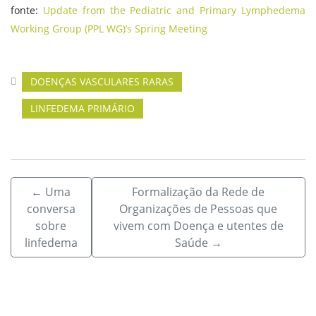
fonte:
Update from the Pediatric and Primary Lymphedema
Working Group (PPL WG)’s Spring Meeting
DOENÇAS VASCULARES RARAS
LINFEDEMA PRIMÁRIO
←
Uma
Formalização da Rede de
conversa
Organizações de Pessoas que
sobre
vivem com Doença e utentes de
linfedema
Saúde
→