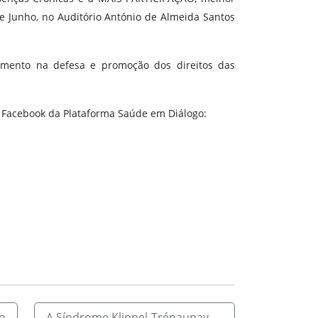
de Junho, no Auditório António de Almeida Santos
mento na defesa e promoção dos direitos das
e Facebook da Plataforma Saúde em Diálogo:
o
A Síndrome Klippel-Trénaunay
→