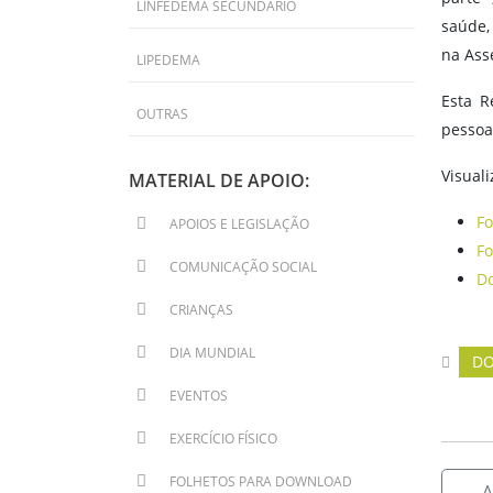
LINFEDEMA SECUNDÁRIO
saúde,
na Ass
LIPEDEMA
Esta R
OUTRAS
pessoa
Visual
MATERIAL DE APOIO:
Fo
APOIOS E LEGISLAÇÃO
Fo
COMUNICAÇÃO SOCIAL
Do
CRIANÇAS
DIA MUNDIAL
DO
EVENTOS
EXERCÍCIO FÍSICO
FOLHETOS PARA DOWNLOAD
←
A