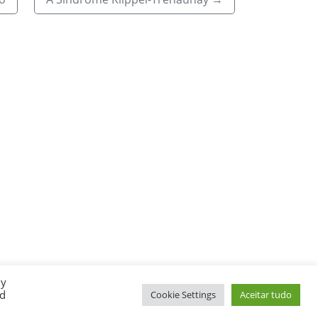
By
ed
Cookie Settings
Aceitar tudo