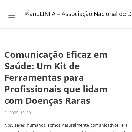
Skip to main content
Comunicação Eficaz em
Saúde: Um Kit de
Ferramentas para
Profissionais que lidam
com Doenças Raras
2025-10-30
Nós, seres humanos, somos naturalmente comunicativos, e a