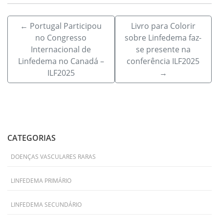
←
Portugal Participou
Livro para Colorir
no Congresso
sobre Linfedema faz-
Internacional de
se presente na
Linfedema no Canadá –
conferência ILF2025
ILF2025
→
CATEGORIAS
DOENÇAS VASCULARES RARAS
LINFEDEMA PRIMÁRIO
LINFEDEMA SECUNDÁRIO