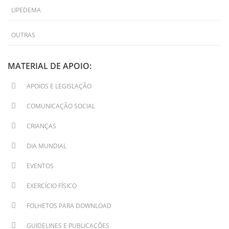
LIPEDEMA
OUTRAS
MATERIAL DE APOIO:
APOIOS E LEGISLAÇÃO
COMUNICAÇÃO SOCIAL
CRIANÇAS
DIA MUNDIAL
EVENTOS
EXERCÍCIO FÍSICO
FOLHETOS PARA DOWNLOAD
GUIDELINES E PUBLICAÇÕES