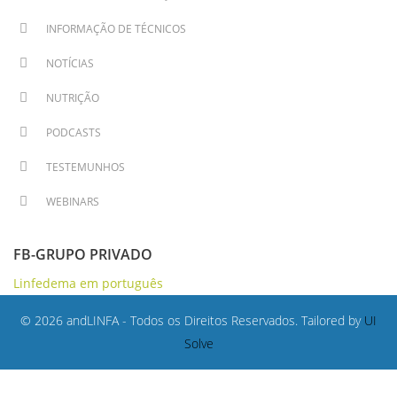
INFORMAÇÃO DE TÉCNICOS
NOTÍCIAS
NUTRIÇÃO
PODCASTS
TESTEMUNHOS
WEBINARS
FB-GRUPO PRIVADO
Linfedema em português
© 2026 andLINFA - Todos os Direitos Reservados. Tailored by
UI
Solve