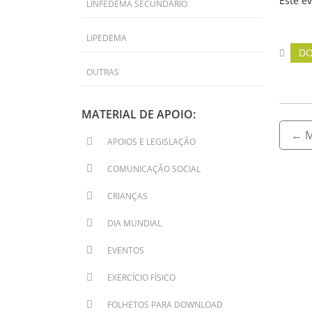
Este e
LINFEDEMA SECUNDÁRIO
LIPEDEMA
DO
OUTRAS
MATERIAL DE APOIO:
←
M
APOIOS E LEGISLAÇÃO
COMUNICAÇÃO SOCIAL
CRIANÇAS
DIA MUNDIAL
EVENTOS
EXERCÍCIO FÍSICO
FOLHETOS PARA DOWNLOAD