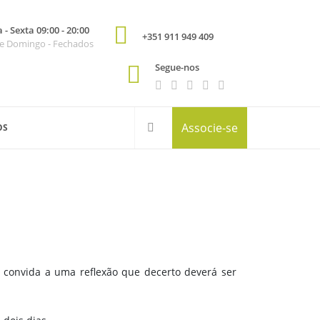
- Sexta 09:00 - 20:00
+351 911 949 409
e Domingo - Fechados
Segue-nos
Associe-se
OS
 convida a uma reflexão que decerto deverá ser