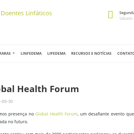
Segunda 
Sábado 
 RARAS
LINFEDEMA
LIPEDEMA
RECURSOS E NOTÍCIAS
CONTAT
obal Health Forum
-09-30
mos presença no
Global Health Forum
, um desafiante evento que
ada no futuro.