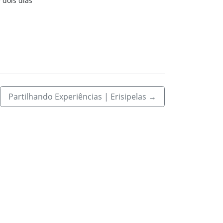
 dois dias
Partilhando Experiências | Erisipelas
→