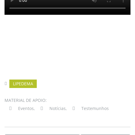
LIPEDEMA
MATERIAL DE APOIO:
Eventos
,
Notícias
,
Testemunhos