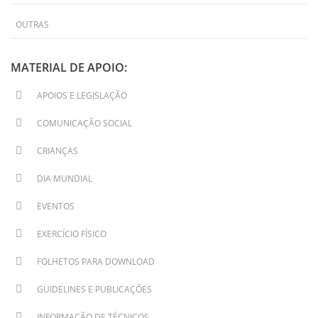
OUTRAS
MATERIAL DE APOIO:
APOIOS E LEGISLAÇÃO
COMUNICAÇÃO SOCIAL
CRIANÇAS
DIA MUNDIAL
EVENTOS
EXERCÍCIO FÍSICO
FOLHETOS PARA DOWNLOAD
GUIDELINES E PUBLICAÇÕES
INFORMAÇÃO DE TÉCNICOS