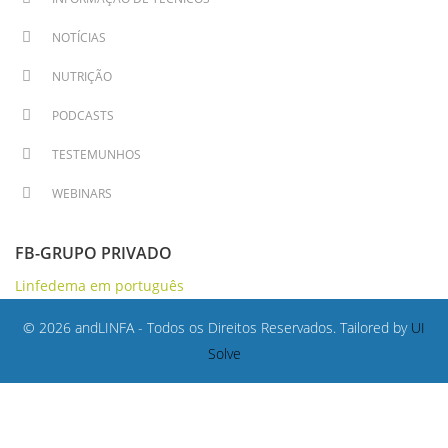
NOTÍCIAS
NUTRIÇÃO
PODCASTS
TESTEMUNHOS
WEBINARS
FB-GRUPO PRIVADO
Linfedema em português
© 2026 andLINFA - Todos os Direitos Reservados. Tailored by
UI
Solve